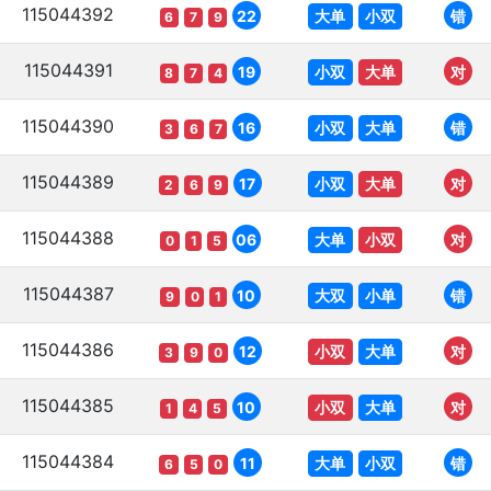
115044392
大单
小双
22
错
6
7
9
115044391
小双
大单
19
对
8
7
4
115044390
小双
大单
16
错
3
6
7
115044389
小双
大单
17
对
2
6
9
115044388
大单
小双
06
对
0
1
5
115044387
大双
小单
10
错
9
0
1
115044386
小双
大单
12
对
3
9
0
115044385
小双
大单
10
对
1
4
5
115044384
大单
小双
11
错
6
5
0