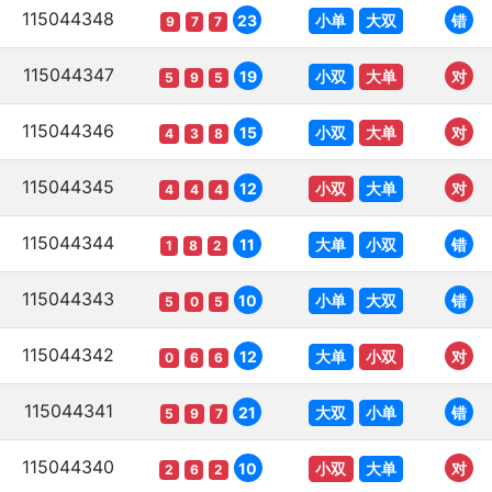
115044348
小单
大双
23
错
9
7
7
115044347
小双
大单
19
对
5
9
5
115044346
小双
大单
15
对
4
3
8
115044345
小双
大单
12
对
4
4
4
115044344
大单
小双
11
错
1
8
2
115044343
小单
大双
10
错
5
0
5
115044342
大单
小双
12
对
0
6
6
115044341
大双
小单
21
错
5
9
7
115044340
小双
大单
10
对
2
6
2