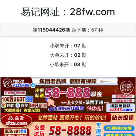
易记网址：28fw.com
第
115044426
期 距下期：
57 秒
小双未开：
07
期
大单未开：
02
期
小单未开：
03
期