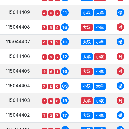
115044409
小双
大单
11
错
4
0
7
115044408
大双
小单
16
对
7
5
4
115044407
大双
小单
10
错
4
3
3
115044406
大单
小双
12
对
0
5
7
115044405
大双
小单
16
对
9
6
1
115044404
小双
大单
09
错
7
2
0
115044403
大单
小双
19
对
7
4
8
115044402
大双
小单
17
错
7
3
7