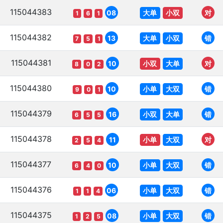
115044383
大单
小双
08
对
1
6
1
115044382
大单
小双
13
错
7
5
1
115044381
小双
大单
10
对
8
0
2
115044380
小单
大双
10
错
9
0
1
115044379
小双
大单
16
错
6
5
5
115044378
小单
大双
11
对
2
5
4
115044377
小单
大双
10
错
6
4
0
115044376
小单
大双
06
错
1
1
4
115044375
小单
大双
08
错
1
2
5