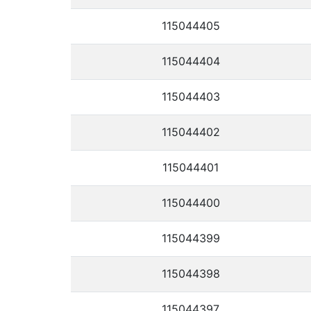
115044405
115044404
115044403
115044402
115044401
115044400
115044399
115044398
115044397