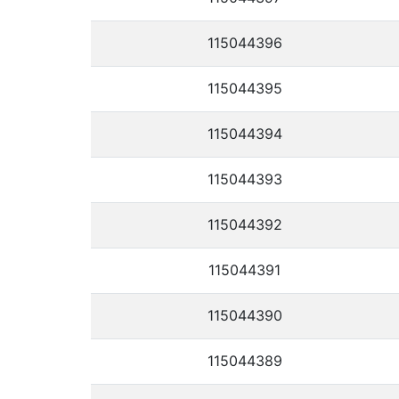
115044396
115044395
115044394
115044393
115044392
115044391
115044390
115044389