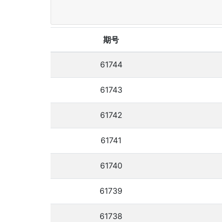
期号
61744
61743
61742
61741
61740
61739
61738