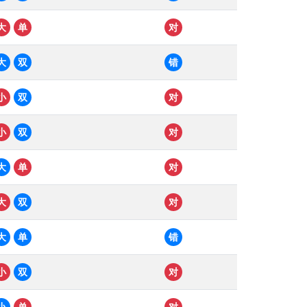
大
单
对
大
双
错
小
双
对
小
双
对
大
单
对
大
双
对
大
单
错
小
双
对
小
单
对