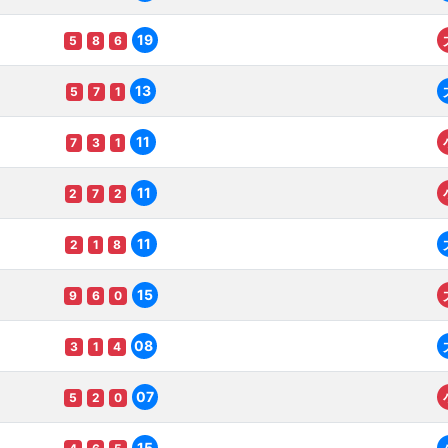
19
5
8
6
13
5
7
1
11
7
3
1
11
2
7
2
11
2
1
8
15
9
6
0
08
3
1
4
07
5
2
0
15