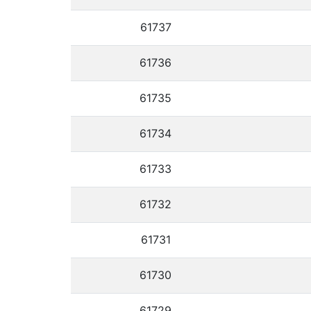
61737
61736
61735
61734
61733
61732
61731
61730
61729