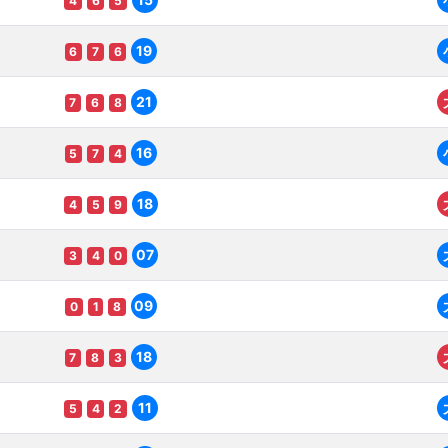
4
6
5
19
6
7
6
21
7
6
8
16
5
7
4
18
4
5
9
07
3
4
0
09
0
1
8
18
7
8
3
11
5
4
2