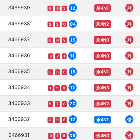
3466939
杀4N1
12
对
9
0
3
3466938
杀4N2
04
对
2
2
0
3466937
杀4N0
15
对
6
0
9
3466936
杀4N0
11
对
3
7
1
3466935
杀4N1
15
对
3
6
6
3466934
杀4N3
12
对
1
2
9
3466933
杀4N2
20
对
5
7
8
3466932
杀4N1
17
错
2
9
6
3466931
杀4N0
09
对
0
1
8