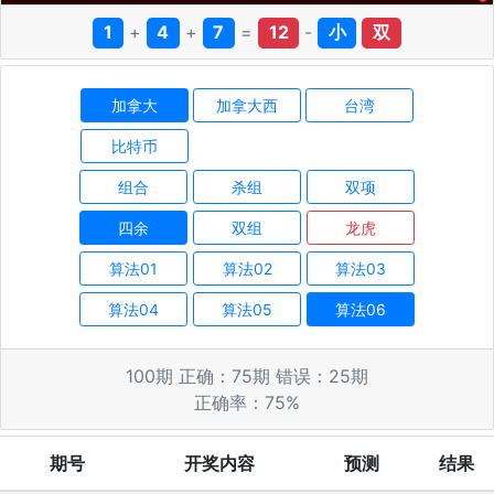
1
+
4
+
7
=
12
-
小
双
加拿大
加拿大西
台湾
比特币
组合
杀组
双项
四余
双组
龙虎
算法01
算法02
算法03
算法04
算法05
算法06
100
期 正确：
75
期 错误：
25
期
正确率：
75
%
期号
开奖内容
预测
结果