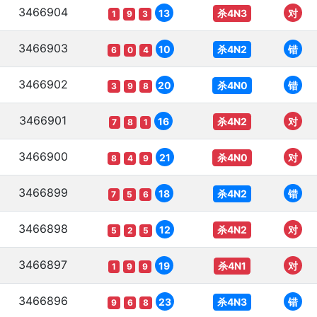
3466904
杀4N3
13
对
1
9
3
3466903
杀4N2
10
错
6
0
4
3466902
杀4N0
20
错
3
9
8
3466901
杀4N2
16
对
7
8
1
3466900
杀4N0
21
对
8
4
9
3466899
杀4N2
18
错
7
5
6
3466898
杀4N2
12
对
5
2
5
3466897
杀4N1
19
对
1
9
9
3466896
杀4N3
23
错
9
6
8