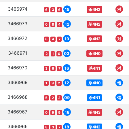
3466974
杀4N2
15
对
6
3
6
3466973
杀4N2
12
对
0
8
4
3466972
杀4N2
19
对
8
4
7
3466971
杀4N0
03
对
2
1
0
3466970
杀4N1
16
对
3
6
7
3466969
杀4N0
12
错
1
9
2
3466968
杀4N1
09
错
5
2
2
3466967
杀4N3
18
对
0
9
9
3466966
杀4N2
18
错
8
3
7