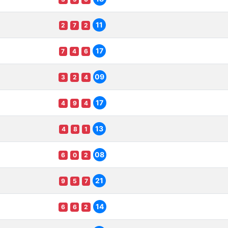
11
2
7
2
17
7
4
6
09
3
2
4
17
4
9
4
13
4
8
1
08
6
0
2
21
9
5
7
14
6
6
2