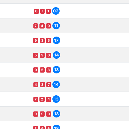
02
0
1
1
11
7
4
0
17
9
3
5
14
5
9
0
13
0
5
8
14
4
3
7
13
7
2
4
18
9
9
0
18
3
9
6