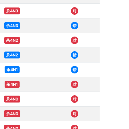
杀4N3
对
杀4N3
错
杀4N2
对
杀4N2
错
杀4N1
错
杀4N1
对
杀4N0
对
杀4N0
对
杀4N0
对