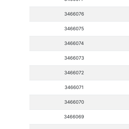
3466076
3466075
3466074
3466073
3466072
3466071
3466070
3466069