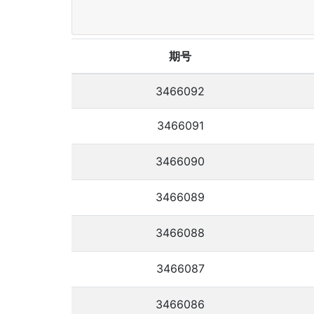
期号
3466092
3466091
3466090
3466089
3466088
3466087
3466086