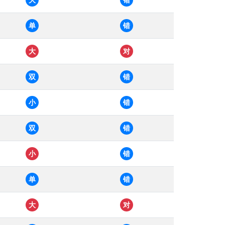
单
错
大
对
双
错
小
错
双
错
小
错
单
错
大
对