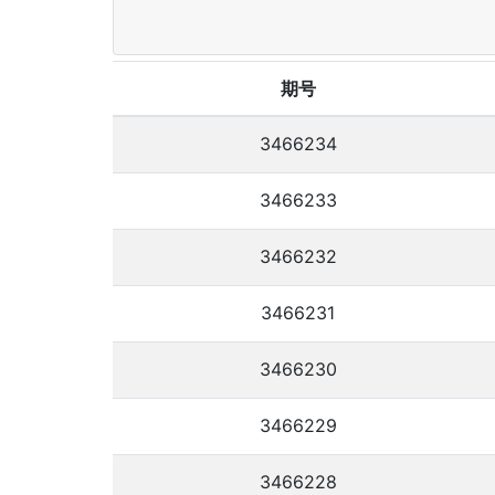
期号
3466234
3466233
3466232
3466231
3466230
3466229
3466228