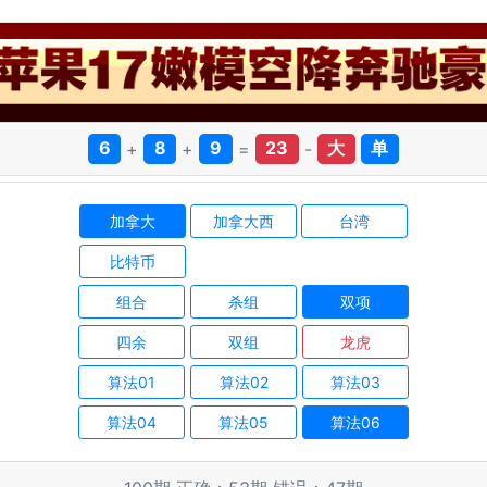
6
+
8
+
9
=
23
-
大
单
加拿大
加拿大西
台湾
比特币
组合
杀组
双项
四余
双组
龙虎
算法01
算法02
算法03
算法04
算法05
算法06