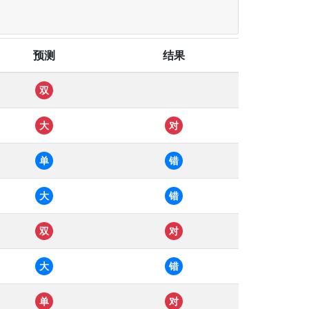
预测
结果
双
大
对
单
错
大
错
双
对
大
错
单
对