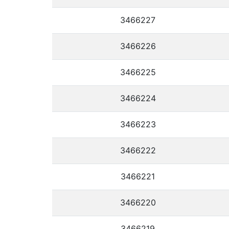
3466227
3466226
3466225
3466224
3466223
3466222
3466221
3466220
3466219